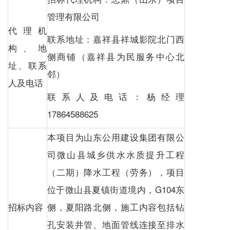
管理有限公司
代理机
联系地址：嘉祥县祥城影院北门西
构、地
侧商铺（嘉祥县为民服务中心北
址、联系
邻）
人及电话
联系人及电话：杨经理
17864588625
本项目为山东公用建设集团有限公
司微山县城乡供水水质提升工程
（二期）降水工程（劳务），项目
位于微山县夏镇街道境内，G104东
招标内容
侧，夏阳路北侧，施工内容包括钻
孔安装井管、地面管线连接至排水