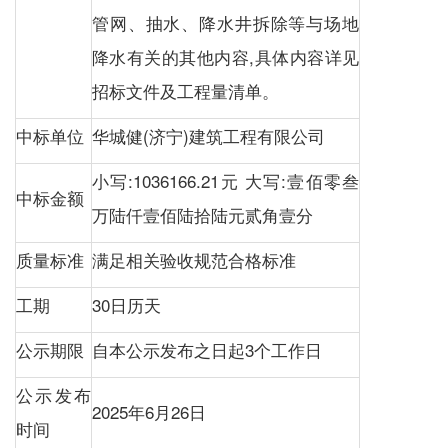
管网、抽水、降水井拆除等与场地
降水有关的其他内容,具体内容详见
招标文件及工程量清单。
中标单位
华城健(济宁)建筑工程有限公司
小写:1036166.21元 大写:壹佰零叁
中标金额
万陆仟壹佰陆拾陆元贰角壹分
质量标准
满足相关验收规范合格标准
工期
30日历天
公示期限
自本公示发布之日起3个工作日
公示发布
2025年6月26日
时间