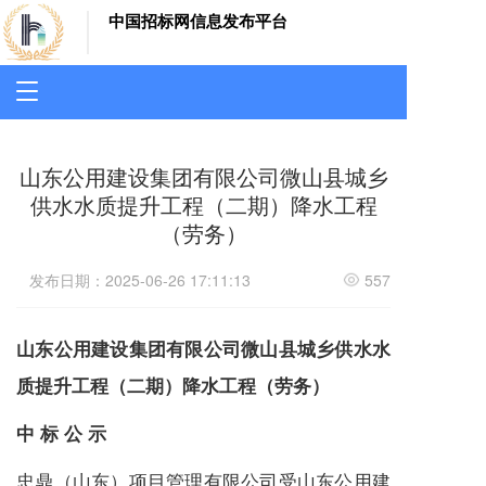
中国招标网信息发布平台
T
o
g
g
山东公用建设集团有限公司微山县城乡
l
e
供水水质提升工程（二期）降水工程
n
（劳务）
a
v
发布日期：2025-06-26 17:11:13
557
i
g
a
山东公用建设集团有限公司微山县城乡供水水
t
i
质提升工程（二期）降水工程（劳务）
o
n
中
标 公 示
忠鼎（山东）项目管理有限公司
受
山东公用建